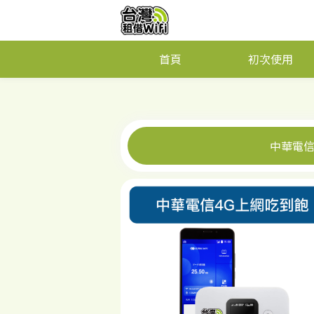
首頁
初次使用
中華電