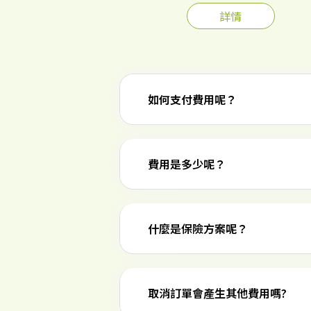
詳情
如何支付費用呢？
費用是多少呢？
什麼是保險方案呢？
取消訂單會產生其他費用嗎?