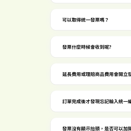
可以取得統一發票嗎？
發票什麼時候會收到呢?
延長費用或理賠商品費用會開立
訂單完成後才發現忘記輸入統一
發票沒有顯示抬頭，是否可以加