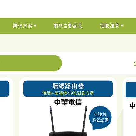
價格方案
關於自動延長
領取歸還
信