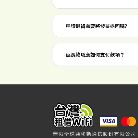
申請退貨需要將發票退回嗎?
延長款項應如何支付款項？
無限全球通移動通信股份有限公司