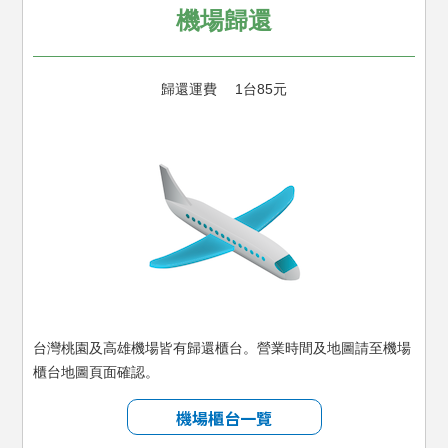
機場歸還
歸還運費 1台85元
台灣桃園及高雄機場皆有歸還櫃台。
營業時間及地圖請至機場
櫃台地圖頁面確認。
機場櫃台一覽