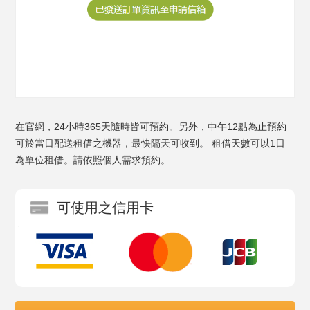
在官網，24小時365天隨時皆可預約。另外，中午12點為止預約
可於當日配送租借之機器，最快隔天可收到。 租借天數可以1日
為單位租借。請依照個人需求預約。
可使用之信用卡