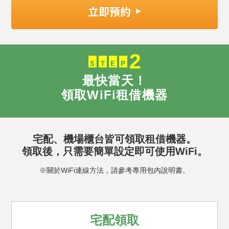
立即預約
2
S
T
E
P
最快當天！
領取WiFi租借機器
宅配、機場櫃台皆可領取租借機器。
領取後，只需要簡單設定即可使用WiFi。
※關於WiFi連線方法，請參考專用包內說明書。
宅配領取