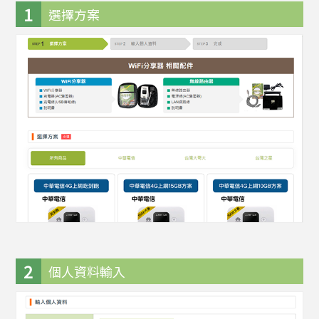
1
選擇方案
2
個人資料輸入