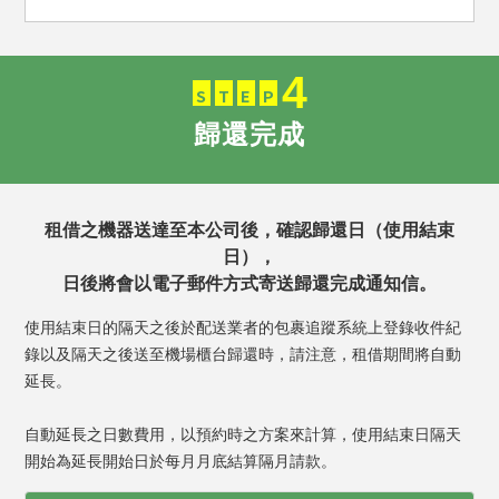
4
S
T
E
P
歸還完成
租借之機器送達至本公司後，確認歸還日（使用結束
日），
日後將會以電子郵件方式寄送歸還完成通知信。
使用結束日的隔天之後於配送業者的包裹追蹤系統上登錄收件紀
錄以及隔天之後送至機場櫃台歸還時，請注意，租借期間將自動
延長。
自動延長之日數費用，以預約時之方案來計算，使用結束日隔天
開始為延長開始日於每月月底結算隔月請款。