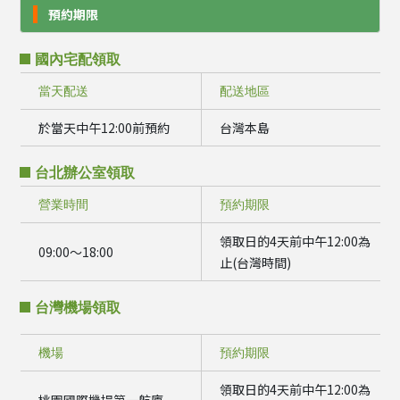
預約期限
國內宅配領取
當天配送
配送地區
於當天中午12:00前預約
台灣本島
台北辦公室領取
營業時間
預約期限
領取日的4天前中午12:00為
09:00～18:00
止(台灣時間)
台灣機場領取
機場
預約期限
領取日的4天前中午12:00為
桃園國際機場第一航廈