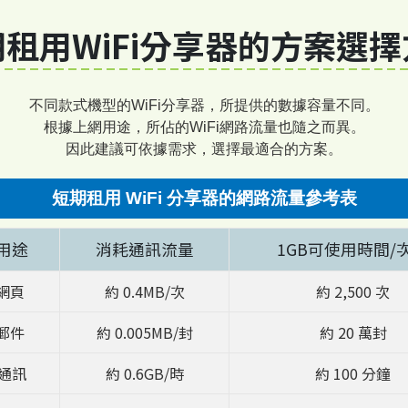
租用WiFi分享器的方案選
不同款式機型的WiFi分享器，所提供的數據容量不同。
根據上網用途，所佔的WiFi網路流量也隨之而異。
因此建議可依據需求，選擇最適合的方案。
短期租用 WiFi 分享器的網路流量參考表
用途
消耗通訊流量
1GB可使用時間/
網頁
約 0.4MB/次
約 2,500 次
郵件
約 0.005MB/封
約 20 萬封
E通訊
約 0.6GB/時
約 100 分鐘