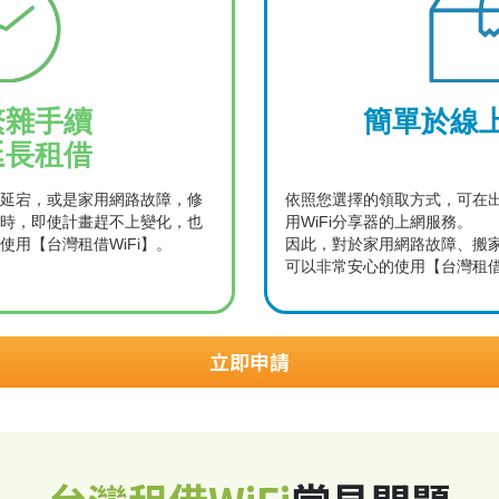
繁雜手續
簡單於線
延長租借
延宕，或是家用網路故障，修
依照您選擇的領取方式，可在
時，即使計畫趕不上變化，也
用WiFi分享器的上網服務。
用【台灣租借WiFi】。
因此，對於家用網路故障、搬
可以非常安心的使用【台灣租借W
立即申請