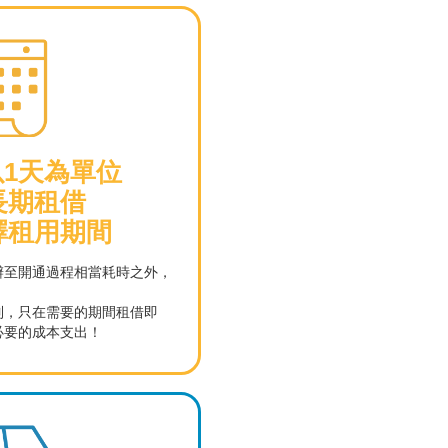
以1天為單位
長期租借
擇租用期間
辦至開通過程相當耗時之外，
限制，只在需要的期間租借即
必要的成本支出！