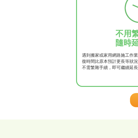
不用
隨時
遇到搬家或家用網路施工作業
復時間比原本預計更長等狀況
不需繁雜手續，即可繼續延長使