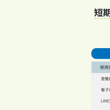
短期
使用
瀏覽
電子
LIN