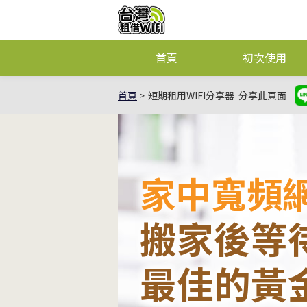
首頁
初次使用
首頁
短期租用WIFI分享器
分享此頁面
家中寬頻
搬家後等
最佳的黃