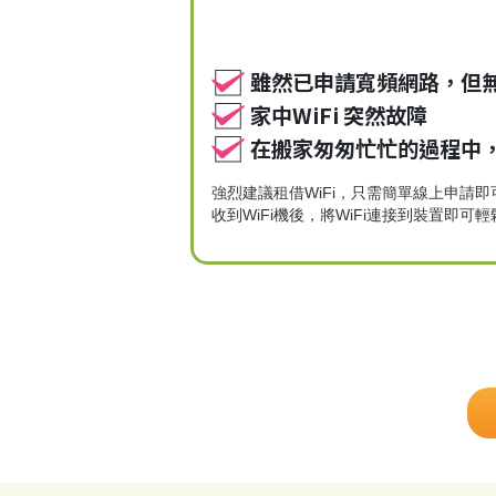
雖然已申請寬頻網路，但
家中WiFi 突然故障
在搬家匆匆忙忙的過程中
強烈建議租借WiFi，只需簡單線上申請即
收到WiFi機後，將WiFi連接到裝置即可