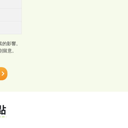
素的影響。
別留意。
點