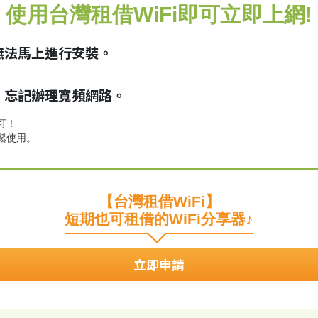
使用台灣租借WiFi即可立即上網!
無法馬上進行安裝。
，忘記辦理寬頻網路。
可！
輕鬆使用。
【台灣租借WiFi】
短期也可租借的WiFi分享器♪
立即申請