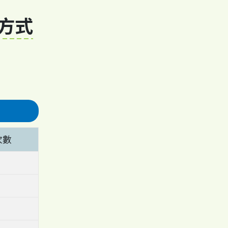
擇方式
次數