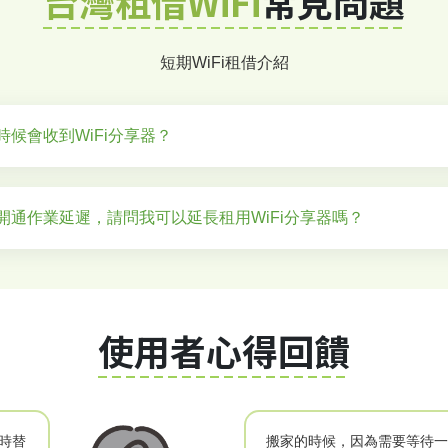
台灣租借WiFi
常見問題
短期WiFi租借介紹
候會收到WiFi分享器？
開通作業延遲，請問我可以延長租用WiFi分享器嗎？
使用者心得回饋
時替
搬家的時候，因為需要等待一