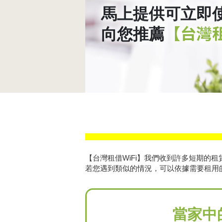
馬上提供可立即使
【台灣租
向您推薦
【台灣租借WiFi】我們收到許多短期的
若您遇到類似的情況，可以依據需要租用
當家中