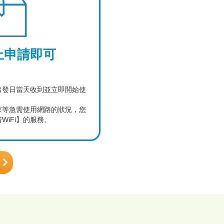
上申請即可
出發日當天收到並立即開始使
家等急需使用網路的狀況，您
iFi】的服務。