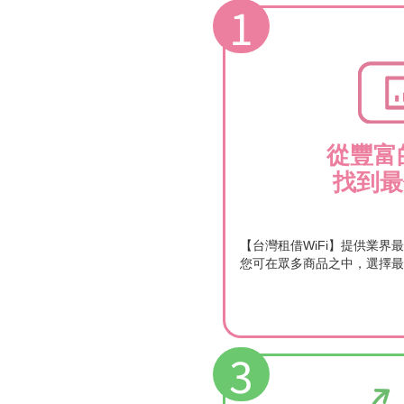
1
從豐富
找到最
【台灣租借WiFi】提供業界
您可在眾多商品之中，選擇最
3