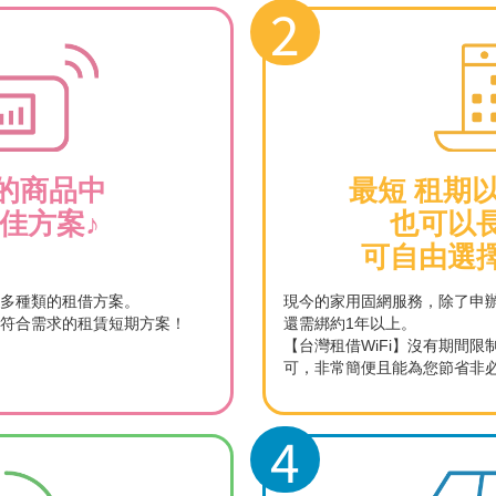
2
的商品中
最短 租期
佳方案♪
也可以
可自由選
最多種類的租借方案。
現今的家用固網服務，除了申
符合需求的租賃短期方案！
還需綁約1年以上。
【台灣租借WiFi】沒有期間
可，非常簡便且能為您節省非
4