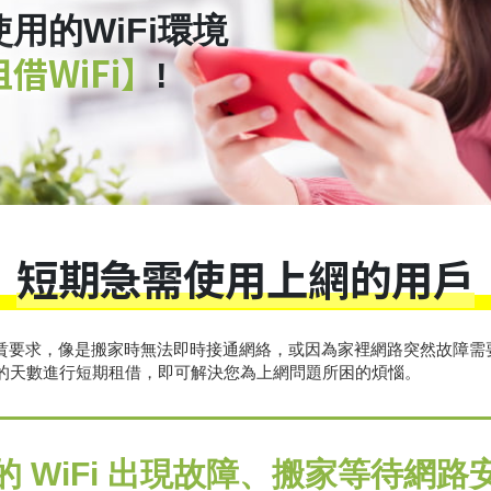
用的WiFi環境
借WiFi】
!
短期急需使用上網的用戶
租賃要求，像是搬家時無法即時接通網絡，或因為家裡網路突然故障
的天數進行短期租借，即可解決您為上網問題所困的煩惱。
的 WiFi 出現故障、搬家等待網路