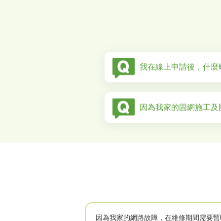
我在線上申請後，什麼時
因為我家的固網施工及
因為我家的網路故障，在維修期間需要暫