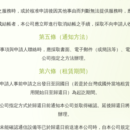
望之服務時，或於核准申請後因其他事由而判斷無法提供服務時，
完成結帳者，本公司應立即進行取消結帳之手續，採取不向申請人
第五條（通知方法）
事項與申請人聯絡時，應採取書面、電子郵件（或簡訊等）、電
公司指定之方法辦理。
第六條（租賃期間）
以申請人事前申請之出發日至回國日（若是於台灣或國外當地租
用開始日至歸還日）為起訖期間。
本公司指定方式於歸還日前通知本公司並取得確認。延後歸還日
辦理。
仍未能確認通信設備等已於歸還日前送達本公司時，自本公司規