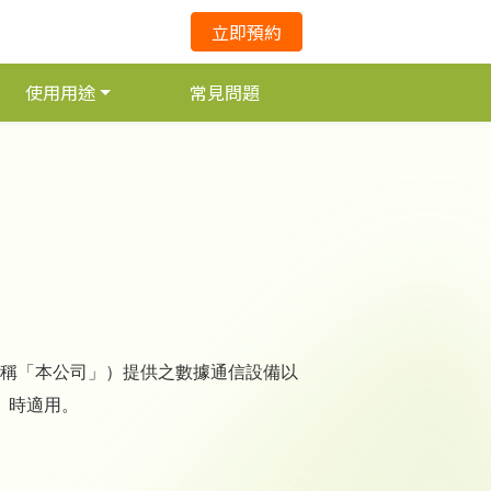
立即預約
使用用途
常見問題
稱「本公司」）提供之數據通信設備以
）時適用。