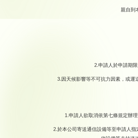
親自到
2.申請人於申請期
3.因天候影響等不可抗力因素，或
1.申請人欲取消依第七條規定辦
2.於本公司寄送通信設備等至申請人