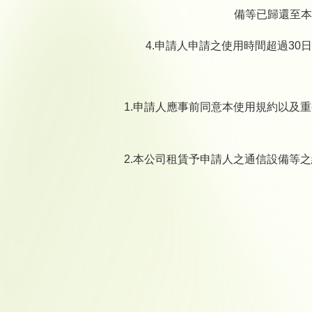
備等已歸還至本
4.申請人申請之使用時間超過3
1.申請人應事前同意本使用規約以及
2.本公司租賃予申請人之通信設備等