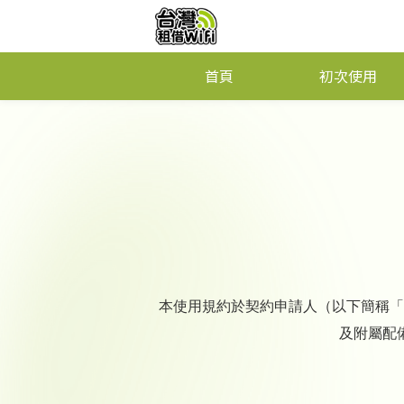
首頁
初次使用
本使用規約於契約申請人（以下簡稱「
及附屬配