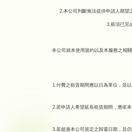
2.本公司判斷無法提供申請人期
3.前項已
本公司就本使用規約以及本服務之相關
1.付費之租賃期間應以日為單位，並
2.若申請人希望延長租賃期間，應依
3.若超過本公司規定之歸還日期，且