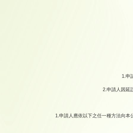
1.
2.申請人因
1.申請人應依以下之任一種方法向