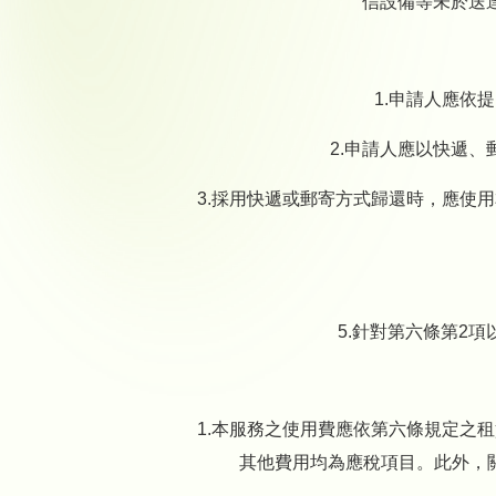
信設備等未於送
1.申請人應依
2.申請人應以快遞
3.採用快遞或郵寄方式歸還時，應使
5.針對第六條第2
1.本服務之使用費應依第六條規定之
其他費用均為應稅項目。此外，