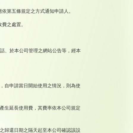
應依第五條規定之方式通知申請人。
收費之處置。
話、於本公司管理之網站公告等，經本
賃，自申請當日開始使用之情況，則為使
將產生延長使用費，其費率依本公司規定
定之歸還日期之隔天起至本公司確認該設