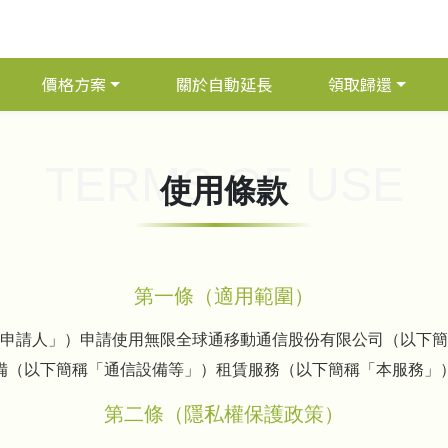
價格方案
關於自動延長
領取歸還
TERMS OF USE
使用條款
第一條（適用範圍）
申請人」）申請使用無限全球通移動通信股份有限公司（以下簡
備（以下簡稱「通信設備等」）租賃服務（以下簡稱「本服務」
第二條（隱私權保護政策）