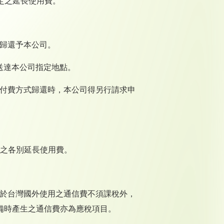
定之延長使用費。
等歸還予本公司。
送達本公司指定地點。
到付費方式歸還時，本公司得另行請求申
定之各別延長使用費。
了於台灣國外使用之通信費不須課稅外，
備時產生之通信費亦為應稅項目。