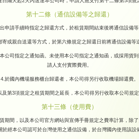
達日隔天起2天內送達本公司時，申請人應支付第十二條第5項規
第十二條（通信設備等之歸還）
提出申請手續時指定之歸還方式，於租賃期間結束後將通信設備
、郵寄或親自送還等方式，於第六條規定之歸還日前將通信設備等
用本公司指定之通知函。未使用本公司指定之通知函，或採用貨
請人支付實際費用。
4.於國內機場服務櫃台歸還者，本公司得另行收取機場歸還費。
項以及第3項規定之租賃期間之延長，本公司得另行收取本公司規
第十三條（使用費）
租賃期間，以及本公司官方網站與宣傳手冊規定之費率計算，除
關於經本公司認可於台灣使用之通信設備，於台灣國內使用該設