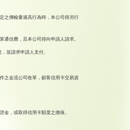
規定之傳輸量過高行為時，本公司得另行
計算通信費，且本公司得向申請人請求。
利息，並請求申請人支付。
合作之金流公司收單，顧客信用卡交易資
保證金，或取得信用卡額度之擔保。