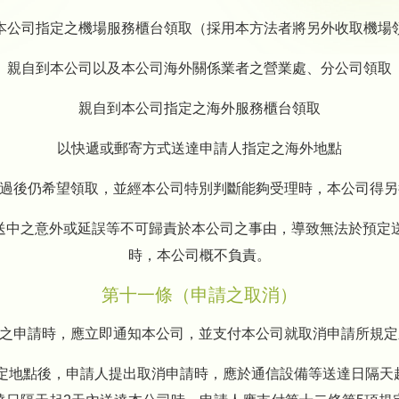
本公司指定之機場服務櫃台領取（採用本方法者將另外收取機場
親自到本公司以及本公司海外關係業者之營業處、分公司領取
親自到本公司指定之海外服務櫃台領取
以快遞或郵寄方式送達申請人指定之海外地點
限過後仍希望領取，並經本公司特別判斷能夠受理時，本公司得
運送中之意外或延誤等不可歸責於本公司之事由，導致無法於預定
時，本公司概不負責。
第十一條（申請之取消）
理之申請時，應立即通知本公司，並支付本公司就取消申請所規
指定地點後，申請人提出取消申請時，應於通信設備等送達日隔天