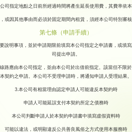
公司指定地點之日前所經過時間將產生延長使用費，其費率依本
0日，或因其他事由而必須於固定期間內租賃，須經本公司特別審
第七條（申請手續）
重要說明事項，並於申請期限前填寫本公司指定之申請書，或填
司提出申請。
之線路應由本公司指定，並由本公司於出借前指定。該當但不限
本契約之申請。本公司不受理申請時，將通知申請人受理結果。
3.本公司有相當理由認定申請人可能違反本契約時
申請人可能延誤支付本契約所定之債務時
本公司判斷申請人於本契約申請書中填寫虛假資料時
可能以違法，或明顯違反公共善良風俗之方式使用本服務時