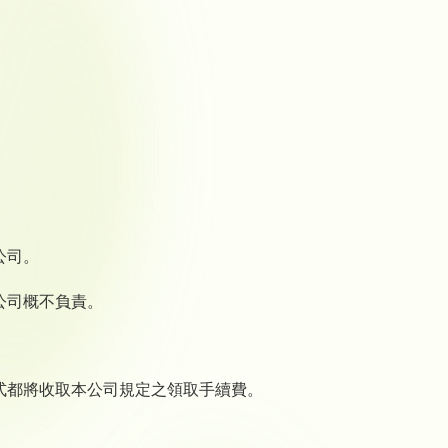
公司。
公司概不負責。
式都將收取本公司規定之領取手續費。