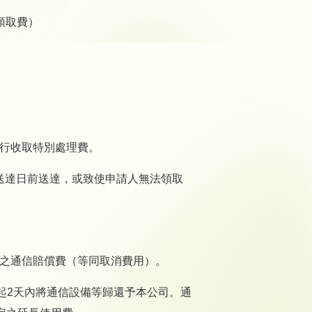
領取費）
另行收取特別處理費。
送達日前送達，或致使申請人無法領取
定之通信賠償費（等同取消費用）。
起2天內將通信設備等歸還予本公司。通