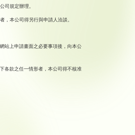
公司規定辦理。
核者，本公司得另行與申請人洽談。
寫網站上申請畫面之必要事項後，向本公
於下各款之任一情形者，本公司得不核准