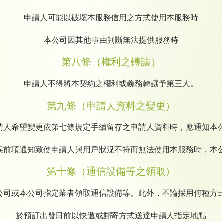
申請人可能以破壞本服務信用之方式使用本服務時
本公司因其他事由判斷無法提供服務時
第八條（權利之轉讓）
申請人不得將本契約之權利或義務轉讓予第三人。
第九條（申請人資料之變更）
申請人希望變更依第七條規定手續留存之申請人資料時，應通知本
延誤前項通知致使申請人與用戶狀況不符而無法使用本服務時，本
第十條（通信設備等之領取）
本公司或本公司指定業者領取通信設備等。此外，不論採用何種方
於預訂出發日前以快遞或郵寄方式送達申請人指定地點