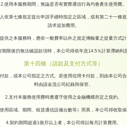
2.使用本服務期間，無論是否有實際通信行為均會產生使用費。
請人依第七條規定提出申請手續時指定之區域，或有第二十一條
請求追加費用。
者提供之本服務時，應依一般費率以外之規定傳輸量之從量方式
付期限後仍無法確認款項時，本公司得依年息14.5％計算滯納
第十四條（請款及支付方式等）
卡付款，或本公司指定之方式。若使用信用卡付款，則由本公司
料由該金流公司紀錄與保管。
2.支付本服務使用費時應遵守使用之金融機構所定之規約。
（使用區域、期間、租賃通信設備台數等）而異，本公司得收取
4.契約期間超過1個月以上者，本公司得以每月計算費用。