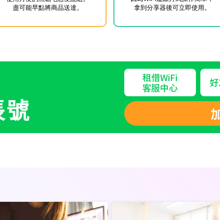
盡可能早點將商品送達。
拿到分享器後可立即使用。
租借WiFi
好
客服中心
帳號