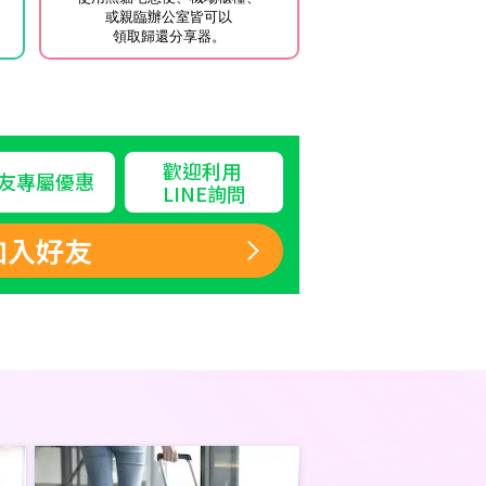
或親臨辦公室皆可以
領取歸還分享器。
歡迎利用
友專屬優惠
LINE詢問
加入好友