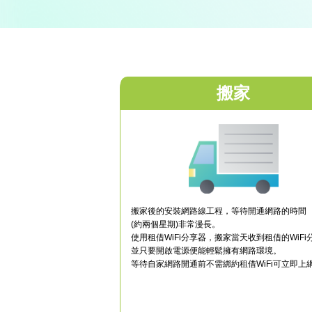
搬家
搬家後的安裝網路線工程，等待開通網路的時間
(約兩個星期)非常漫長。
使用租借WiFi分享器，搬家當天收到租借的WiFi
並只要開啟電源便能輕鬆擁有網路環境。
等待自家網路開通前不需綁約租借WiFi可立即上