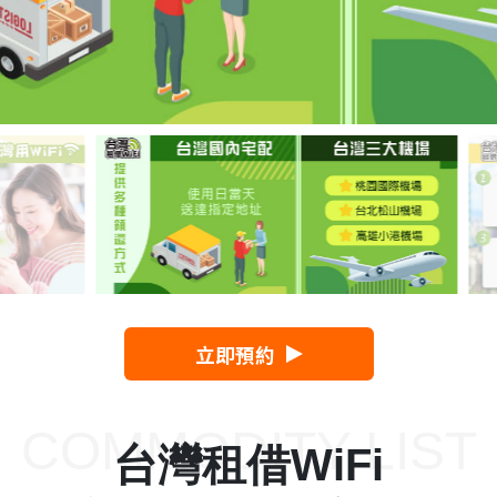
立即預約
COMMODITY LIST
台灣租借WiFi