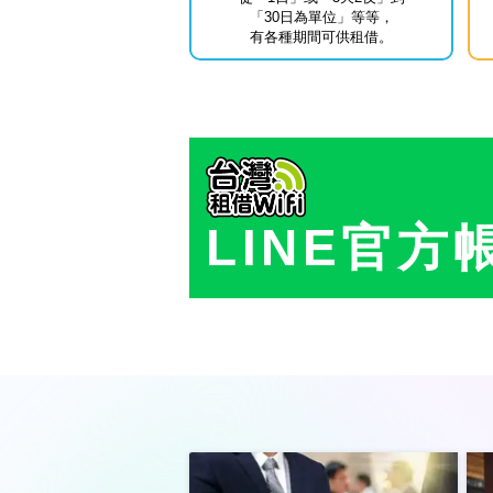
「30日為單位」等等，
有各種期間可供租借。
LINE官方