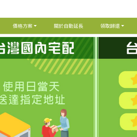
價格方案
關於自動延長
領取歸還