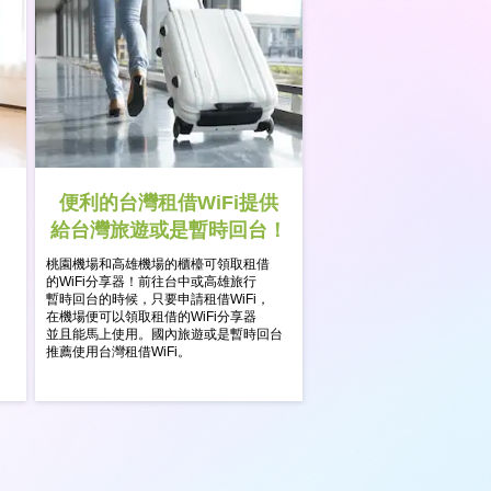
便利的台灣租借WiFi提供
給台灣旅遊或是暫時回台！
桃園機場和高雄機場的櫃檯可領取租借
的WiFi分享器！前往台中或高雄旅行
暫時回台的時候，只要申請租借WiFi，
在機場便可以領取租借的WiFi分享器
並且能馬上使用。國內旅遊或是暫時回台
推薦使用台灣租借WiFi。