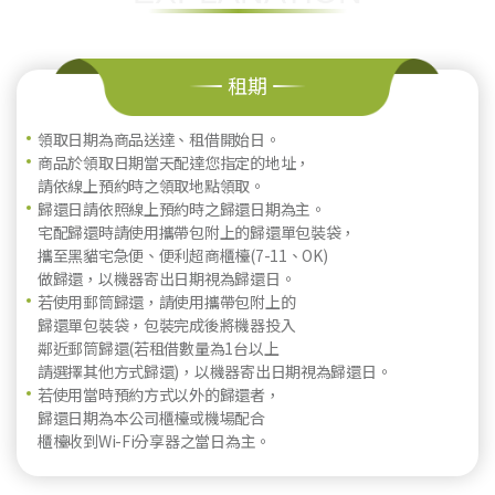
租期
領取日期為商品送達、租借開始日。
商品於領取日期當天配達您指定的地址，
請依線上預約時之領取地點領取。
歸還日請依照線上預約時之歸還日期為主。
宅配歸還時請使用攜帶包附上的歸還單包裝袋，
攜至黑貓宅急便、便利超商櫃檯(7-11、OK)
做歸還，以機器寄出日期視為歸還日。
若使用郵筒歸還，請使用攜帶包附上的
歸還單包裝袋，包裝完成後將機器投入
鄰近郵筒歸還(若租借數量為1台以上
請選擇其他方式歸還)，以機器寄出日期視為歸還日。
若使用當時預約方式以外的歸還者，
歸還日期為本公司櫃檯或機場配合
櫃檯收到Wi-Fi分享器之當日為主。