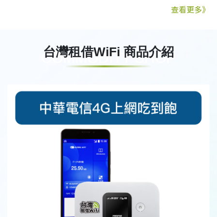
查看更多》
台灣租借WiFi 商品介紹
COMMODITY SHOP