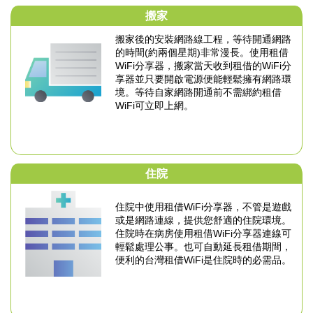
搬家
搬家後的安裝網路線工程，等待開通網路
的時間
(約兩個星期)非常漫長。
使用租借
WiFi分享器，搬家當天收到租借的WiFi分
享器
並只要開啟電源便能輕鬆擁有網路環
境。
等待自家網路開通前不需綁約租借
WiFi可立即上網。
住院
住院中使用租借WiFi分享器，不管是遊戲
或是網路
連線，提供您舒適的住院環境。
住院時在病房使用租借WiFi分享器連線可
輕鬆
處理公事。也可自動延長租借期間，
便利的台灣租借WiFi是住院時的必需品。