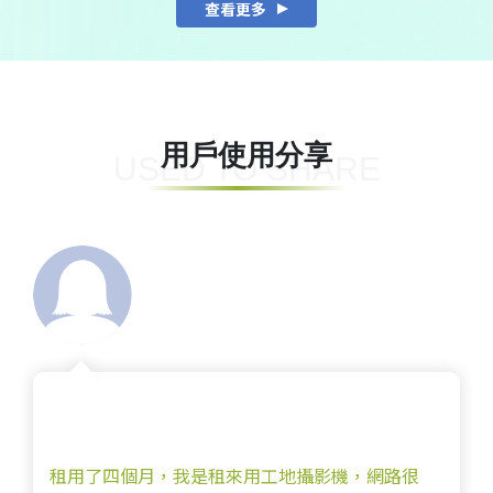
查看更多
用戶使用分享
USED TO SHARE
機器操作簡單方便使用，網路也非常穩定。