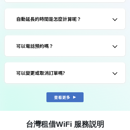
自動延長的時間是怎麼計算呢？
可以電話預約嗎？
可以變更或取消訂單嗎?
查看更多
台灣租借WiFi 服務説明
EXPLANATION