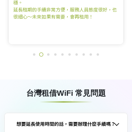
展覽使用路由器，非常順利！我太晚知道有這項服
務~相見恨晚啦!
台灣租借WiFi 常見問題
FAQ
想要延長使用時間的話，需要辦理什麼手續嗎？