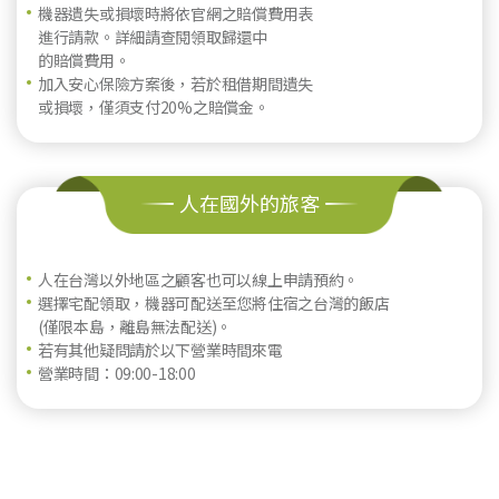
機器遺失或損壞時將依官網之賠償費用表
進行請款。詳細請查閱領取歸還中
的賠償費用。
加入安心保險方案後，若於租借期間遺失
或損壞，僅須支付20%之賠償金。
人在國外的旅客
人在台灣以外地區之顧客也可以線上申請預約。
選擇宅配領取，機器可配送至您將住宿之台灣的飯店
(僅限本島，離島無法配送)。
若有其他疑問請於以下營業時間來電
營業時間：09:00-18:00