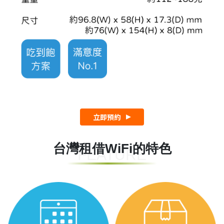
立即預約
台灣租借WiFi的特色
FEATURE