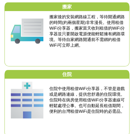
搬家
搬家後的安裝網路線工程，等待開通網路
的時間
(約兩個星期)非常漫長。
使用租借
WiFi分享器，搬家當天收到租借的WiFi分
享器
並只要開啟電源便能輕鬆擁有網路環
境。
等待自家網路開通前不需綁約租借
WiFi可立即上網。
住院
住院中使用租借WiFi分享器，不管是遊戲
或是網路
連線，提供您舒適的住院環境。
住院時在病房使用租借WiFi分享器連線可
輕鬆
處理公事。也可自動延長租借期間，
便利的台灣租借WiFi是住院時的必需品。