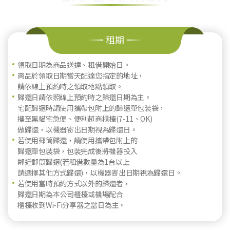
租期
領取日期為商品送達、租借開始日。
商品於領取日期當天配達您指定的地址，
請依線上預約時之領取地點領取。
歸還日請依照線上預約時之歸還日期為主。
宅配歸還時請使用攜帶包附上的歸還單包裝袋，
攜至黑貓宅急便、便利超商櫃檯(7-11、OK)
做歸還，以機器寄出日期視為歸還日。
若使用郵筒歸還，請使用攜帶包附上的
歸還單包裝袋，包裝完成後將機器投入
鄰近郵筒歸還(若租借數量為1台以上
請選擇其他方式歸還)，以機器寄出日期視為歸還日。
若使用當時預約方式以外的歸還者，
歸還日期為本公司櫃檯或機場配合
櫃檯收到Wi-Fi分享器之當日為主。