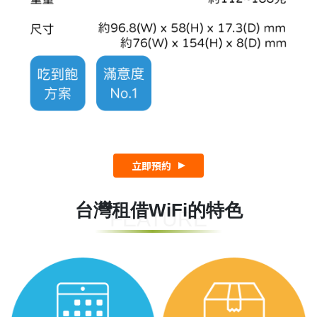
立即預約
台灣租借WiFi的特色
FEATURE