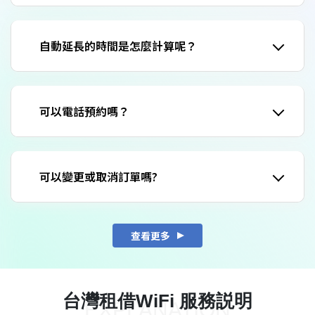
自動延長的時間是怎麼計算呢？
可以電話預約嗎？
可以變更或取消訂單嗎?
查看更多
台灣租借WiFi 服務説明
EXPLANATION