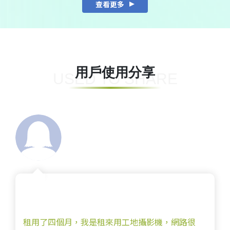
查看更多
用戶使用分享
USED TO SHARE
個月，我是租來用工地攝影機，網路很
機器操作簡單