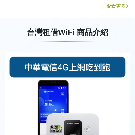
查看更多》
台灣租借WiFi 商品介紹
COMMODITY SHOP