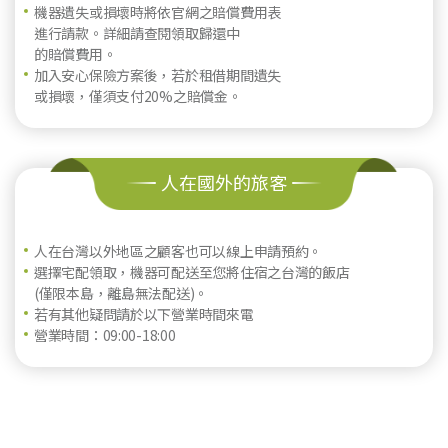
機器遺失或損壞時將依官網之賠償費用表
進行請款。詳細請查閱領取歸還中
的賠償費用。
加入安心保險方案後，若於租借期間遺失
或損壞，僅須支付20%之賠償金。
人在國外的旅客
人在台灣以外地區之顧客也可以線上申請預約。
選擇宅配領取，機器可配送至您將住宿之台灣的飯店
(僅限本島，離島無法配送)。
若有其他疑問請於以下營業時間來電
營業時間：09:00-18:00